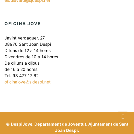
elbulevard@sjdespi.net
OFICINA JOVE
Javint Verdaguer, 27
08970 Sant Joan Despí
Dilluns de 12 a 14 hores
Divendres de 10 a 14 hores
De dilluns a dijous
de 16 a 20 hores
Tel. 93 477 17 62
oficinajove@sjdespi.net
© DespiJove. Departament de Joventut. Ajuntament de Sant
Joan Despí.