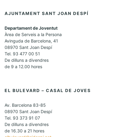
AJUNTAMENT SANT JOAN DESPÍ
Departament de Joventut
Àrea de Serveis a la Persona
Avinguda de Barcelona, 41
08970 Sant Joan Despí
Tel. 93 477 00 51
De dilluns a divendres
de 9 a 12.00 hores
EL BULEVARD – CASAL DE JOVES
Av. Barcelona 83-85
08970 Sant Joan Despí
Tel. 93 373 91 07
De dilluns a divendres
de 16.30 a 21 hores