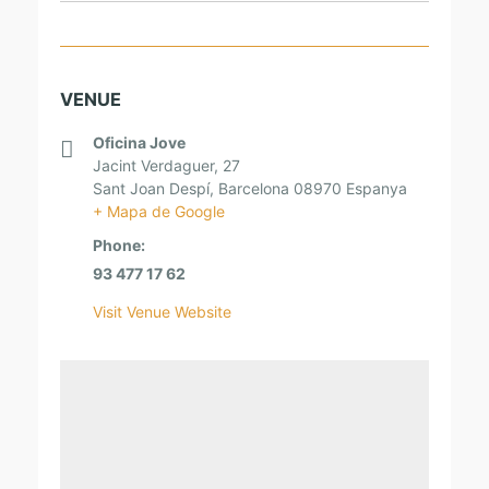
VENUE
Oficina Jove
Jacint Verdaguer, 27
Sant Joan Despí
,
Barcelona
08970
Espanya
+ Mapa de Google
Phone:
93 477 17 62
Visit Venue Website