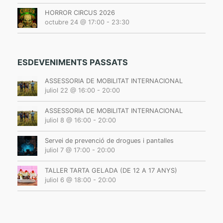
o
HORROR CIRCUS 2026
n
octubre 24 @ 17:00
-
23:30
ESDEVENIMENTS PASSATS
ASSESSORIA DE MOBILITAT INTERNACIONAL
juliol 22 @ 16:00
-
20:00
ASSESSORIA DE MOBILITAT INTERNACIONAL
juliol 8 @ 16:00
-
20:00
Servei de prevenció de drogues i pantalles
juliol 7 @ 17:00
-
20:00
TALLER TARTA GELADA (DE 12 A 17 ANYS)
juliol 6 @ 18:00
-
20:00