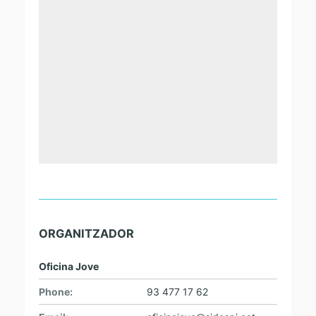
ORGANITZADOR
Oficina Jove
Phone:
93 477 17 62