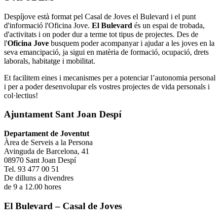
Despíjove està format pel Casal de Joves el Bulevard i el punt
d'informació l'Oficina Jove.
El Bulevard
és un espai de trobada,
d'activitats i on poder dur a terme tot tipus de projectes. Des de
l'
Oficina Jove
busquem poder acompanyar i ajudar a les joves en la
seva emancipació, ja sigui en matèria de formació, ocupació, drets
laborals, habitatge i mobilitat.
Et facilitem eines i mecanismes per a potenciar l’autonomia personal
i per a poder desenvolupar els vostres projectes de vida personals i
col·lectius!
Ajuntament Sant Joan Despí
Departament de Joventut
Àrea de Serveis a la Persona
Avinguda de Barcelona, 41
08970 Sant Joan Despí
Tel. 93 477 00 51
De dilluns a divendres
de 9 a 12.00 hores
El Bulevard – Casal de Joves