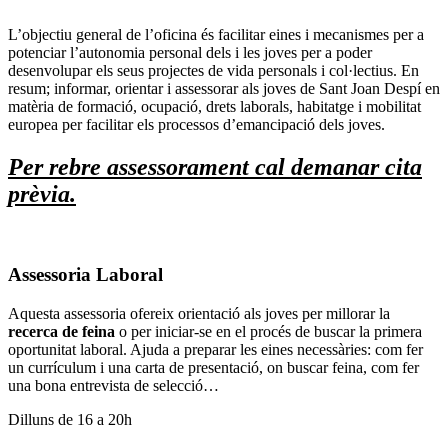
L’objectiu general de l’oficina és facilitar eines i mecanismes per a
potenciar l’autonomia personal dels i les joves per a poder
desenvolupar els seus projectes de vida personals i col·lectius. En
resum; informar, orientar i assessorar als joves de Sant Joan Despí en
matèria de formació, ocupació, drets laborals, habitatge i mobilitat
europea per facilitar els processos d’emancipació dels joves.
Per rebre assessorament cal demanar cita
prèvia.
Assessoria Laboral
Aquesta assessoria ofereix orientació als joves per millorar la
recerca de feina
o per iniciar-se en el procés de buscar la primera
oportunitat laboral. Ajuda a preparar les eines necessàries: com fer
un currículum i una carta de presentació, on buscar feina, com fer
una bona entrevista de selecció…
Dilluns de 16 a 20h