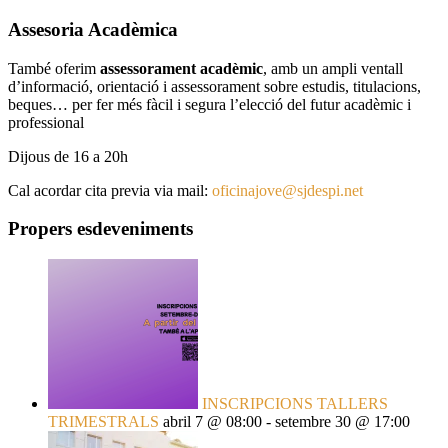
Assesoria Acadèmica
També oferim
assessorament acadèmic
, amb un ampli ventall
d’informació, orientació i assessorament sobre estudis, titulacions,
beques… per fer més fàcil i segura l’elecció del futur acadèmic i
professional
Dijous de 16 a 20h
Cal acordar cita previa via mail:
oficinajove@sjdespi.net
Propers esdeveniments
INSCRIPCIONS TALLERS
TRIMESTRALS
abril 7 @ 08:00
-
setembre 30 @ 17:00