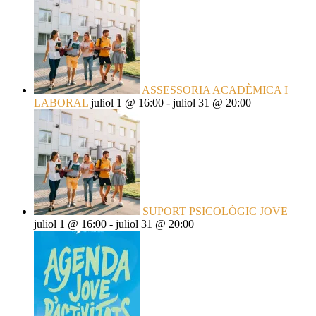
ASSESSORIA ACADÈMICA I
LABORAL
juliol 1 @ 16:00
-
juliol 31 @ 20:00
SUPORT PSICOLÒGIC JOVE
juliol 1 @ 16:00
-
juliol 31 @ 20:00