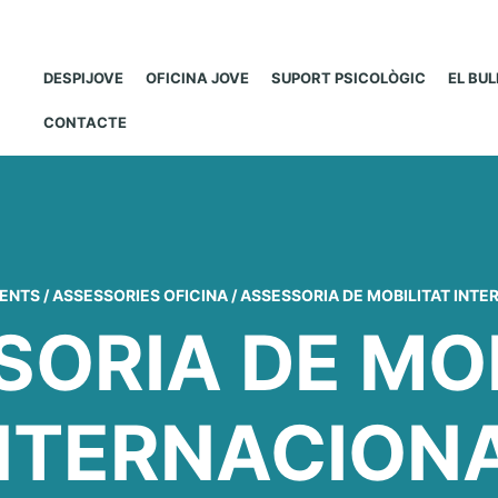
DESPIJOVE
OFICINA JOVE
SUPORT PSICOLÒGIC
EL BU
CONTACTE
ENTS
/
ASSESSORIES OFICINA
/
ASSESSORIA DE MOBILITAT INTE
SORIA DE MOB
NTERNACION