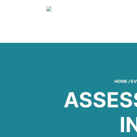
HOME
/
EV
ASSES
I