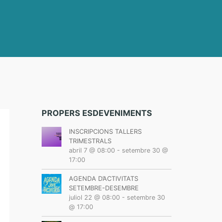
PROPERS ESDEVENIMENTS
INSCRIPCIONS TALLERS
TRIMESTRALS
abril 7 @ 08:00
-
setembre 30 @
17:00
AGENDA D’ACTIVITATS
SETEMBRE-DESEMBRE
juliol 22 @ 08:00
-
setembre 30
@ 17:00