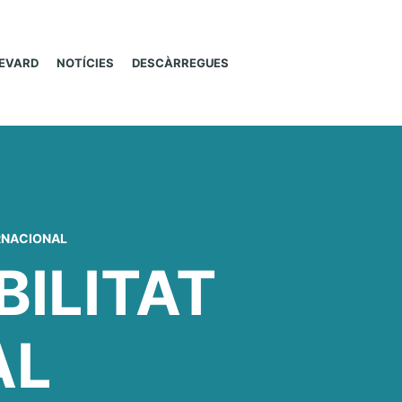
LEVARD
NOTÍCIES
DESCÀRREGUES
RNACIONAL
ILITAT
AL