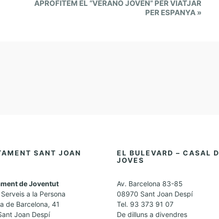
APROFITEM EL “VERANO JOVEN” PER VIATJAR
PER ESPANYA
»
TAMENT SANT JOAN
EL BULEVARD – CASAL 
JOVES
ment de Joventut
Av. Barcelona 83-85
Serveis a la Persona
08970 Sant Joan Despí
a de Barcelona, 41
Tel. 93 373 91 07
ant Joan Despí
De dilluns a divendres