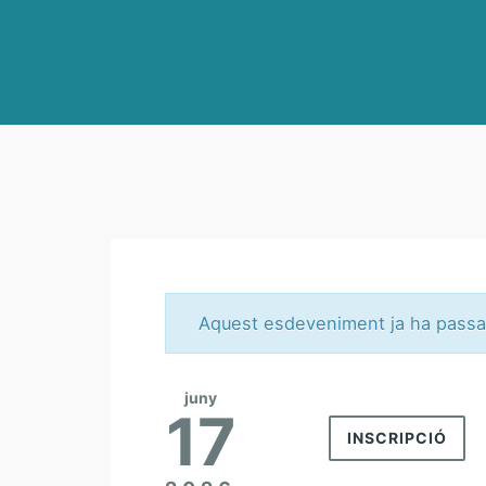
Aquest esdeveniment ja ha passa
juny
17
INSCRIPCIÓ