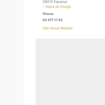
08970
Espanya
+ Mapa de Google
Phone:
93 477 17 62
Visit Venue Website