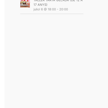
TALLER TARTA GELADA (DE 12 A
17 ANYS)
juliol 6 @ 18:00
-
20:00