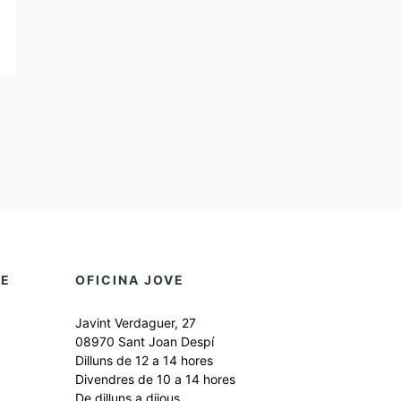
DE
OFICINA JOVE
Javint Verdaguer, 27
08970 Sant Joan Despí
Dilluns de 12 a 14 hores
Divendres de 10 a 14 hores
De dilluns a dijous