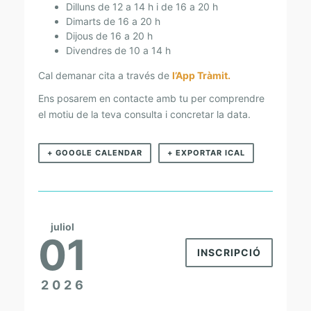
A
Dilluns de 12 a 14 h i de 16 a 20 h
Dimarts de 16 a 20 h
I
Dijous de 16 a 20 h
L
Divendres de 10 a 14 h
A
Cal demanar cita a través de
l’App Tràmit.
B
Ens posarem en contacte amb tu per comprendre
O
el motiu de la teva consulta i concretar la data.
R
A
+ GOOGLE CALENDAR
+ EXPORTAR ICAL
L
juliol
01
INSCRIPCIÓ
2026