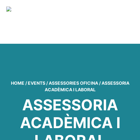
MENU
HOME
/
EVENTS
/
ASSESSORIES OFICINA
/
ASSESSORIA
ACADÈMICA I LABORAL
ASSESSORIA
ACADÈMICA I