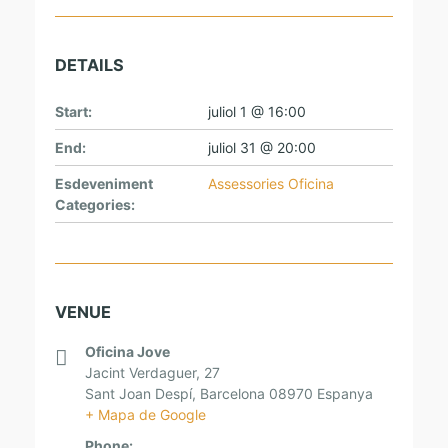
DETAILS
Start:
juliol 1 @ 16:00
End:
juliol 31 @ 20:00
Esdeveniment
Assessories Oficina
Categories:
VENUE
Oficina Jove
Jacint Verdaguer, 27
Sant Joan Despí
,
Barcelona
08970
Espanya
+ Mapa de Google
Phone: