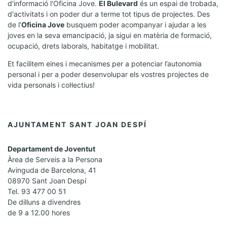
d'informació l'Oficina Jove.
El Bulevard
és un espai de trobada,
d'activitats i on poder dur a terme tot tipus de projectes. Des
de l'
Oficina Jove
busquem poder acompanyar i ajudar a les
joves en la seva emancipació, ja sigui en matèria de formació,
ocupació, drets laborals, habitatge i mobilitat.
Et facilitem eines i mecanismes per a potenciar l’autonomia
personal i per a poder desenvolupar els vostres projectes de
vida personals i col·lectius!
AJUNTAMENT SANT JOAN DESPÍ
Departament de Joventut
Àrea de Serveis a la Persona
Avinguda de Barcelona, 41
08970 Sant Joan Despí
Tel. 93 477 00 51
De dilluns a divendres
de 9 a 12.00 hores