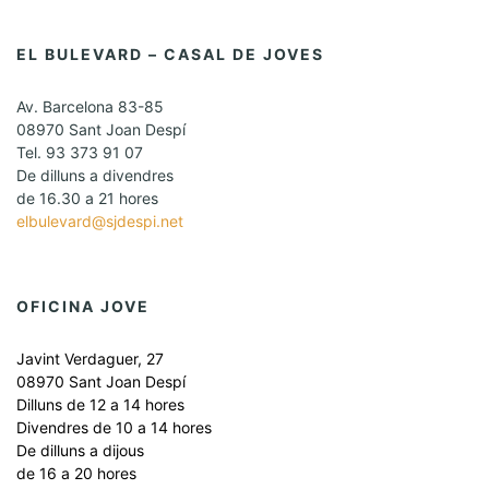
EL BULEVARD – CASAL DE JOVES
Av. Barcelona 83-85
08970 Sant Joan Despí
Tel. 93 373 91 07
De dilluns a divendres
de 16.30 a 21 hores
elbulevard@sjdespi.net
OFICINA JOVE
Javint Verdaguer, 27
08970 Sant Joan Despí
Dilluns de 12 a 14 hores
Divendres de 10 a 14 hores
De dilluns a dijous
de 16 a 20 hores