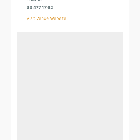
93 477 17 62
Visit Venue Website