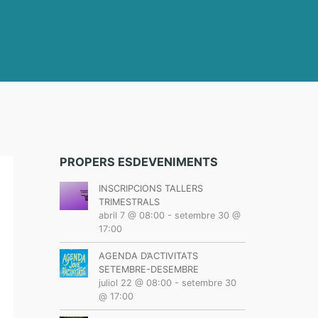
PROPERS ESDEVENIMENTS
INSCRIPCIONS TALLERS
TRIMESTRALS
abril 7 @ 08:00
-
setembre 30 @
17:00
AGENDA D’ACTIVITATS
SETEMBRE-DESEMBRE
juliol 22 @ 08:00
-
setembre 30
@ 17:00