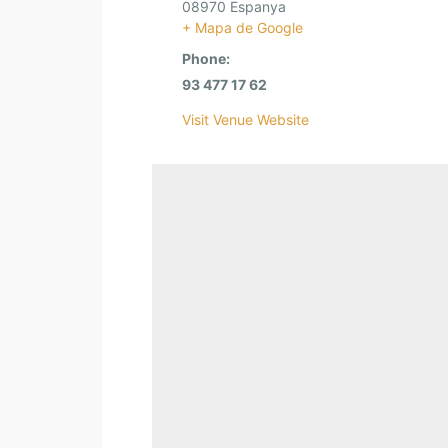
08970
Espanya
+ Mapa de Google
Phone:
93 477 17 62
Visit Venue Website