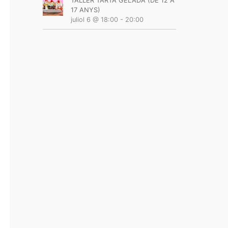
TALLER TARTA GELADA (DE 12 A
17 ANYS)
juliol 6 @ 18:00
-
20:00