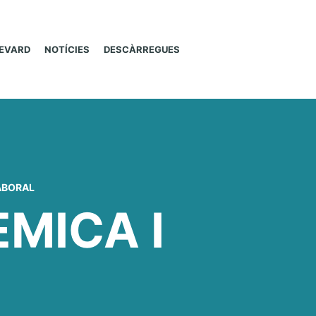
LEVARD
NOTÍCIES
DESCÀRREGUES
ABORAL
MICA I