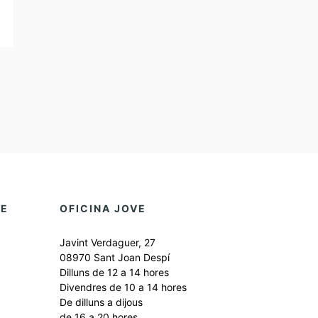
DE
OFICINA JOVE
Javint Verdaguer, 27
08970 Sant Joan Despí
Dilluns de 12 a 14 hores
Divendres de 10 a 14 hores
De dilluns a dijous
de 16 a 20 hores