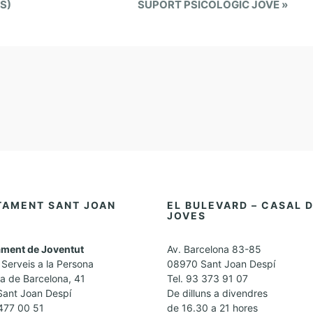
S)
SUPORT PSICOLÒGIC JOVE
»
TAMENT SANT JOAN
EL BULEVARD – CASAL 
JOVES
ment de Joventut
Av. Barcelona 83-85
Serveis a la Persona
08970 Sant Joan Despí
a de Barcelona, 41
Tel. 93 373 91 07
ant Joan Despí
De dilluns a divendres
 477 00 51
de 16.30 a 21 hores