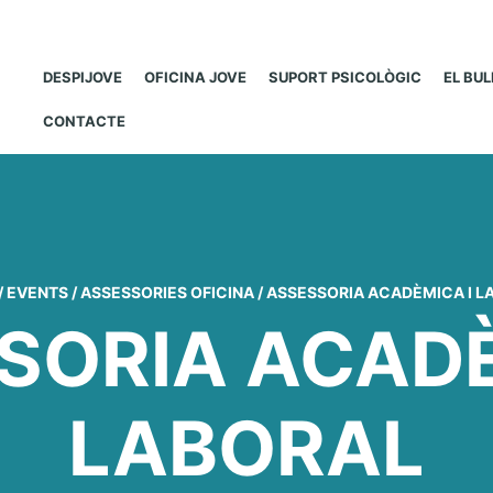
DESPIJOVE
OFICINA JOVE
SUPORT PSICOLÒGIC
EL BU
CONTACTE
/
EVENTS
/
ASSESSORIES OFICINA
/
ASSESSORIA ACADÈMICA I L
SORIA ACADÈ
LABORAL