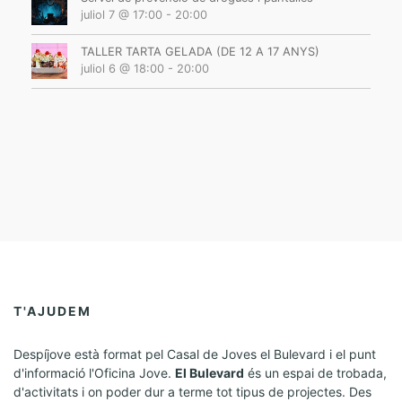
juliol 7 @ 17:00
-
20:00
TALLER TARTA GELADA (DE 12 A 17 ANYS)
juliol 6 @ 18:00
-
20:00
T'AJUDEM
Despíjove està format pel Casal de Joves el Bulevard i el punt
d'informació l'Oficina Jove.
El Bulevard
és un espai de trobada,
d'activitats i on poder dur a terme tot tipus de projectes. Des