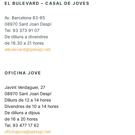
EL BULEVARD – CASAL DE JOVES
Av. Barcelona 83-85
08970 Sant Joan Despí
Tel. 93 373 91 07
De dilluns a divendres
de 16.30 a 21 hores
elbulevard@sjdespi.net
OFICINA JOVE
Javint Verdaguer, 27
08970 Sant Joan Despí
Dilluns de 12 a 14 hores
Divendres de 10 a 14 hores
De dilluns a dijous
de 16 a 20 hores
Tel. 93 477 17 62
oficinajove@sjdespi.net