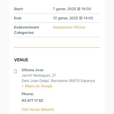
Start:
7 gener, 2025 @ 16:00
End:
10 gener, 2025 @ 14:00
Esdeveniment
Assessories Oficina
Categories:
VENUE
Oficina Jove
Jacint Verdaguer, 27
Sant Joan Despí
,
Barcelona
08970
Espanya
+ Mapa de Google
Phone:
93 477 17 62
Visit Venue Website