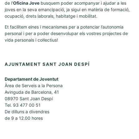
de l'
Oficina Jove
busquem poder acompanyar i ajudar a les
joves en la seva emancipació, ja sigui en matèria de formació,
ocupació, drets laborals, habitatge i mobilitat.
Et facilitem eines i mecanismes per a potenciar l’autonomia
personal i per a poder desenvolupar els vostres projectes de
vida personals i col·lectius!
AJUNTAMENT SANT JOAN DESPÍ
Departament de Joventut
Àrea de Serveis a la Persona
Avinguda de Barcelona, 41
08970 Sant Joan Despí
Tel. 93 477 00 51
De dilluns a divendres
de 9 a 12.00 hores