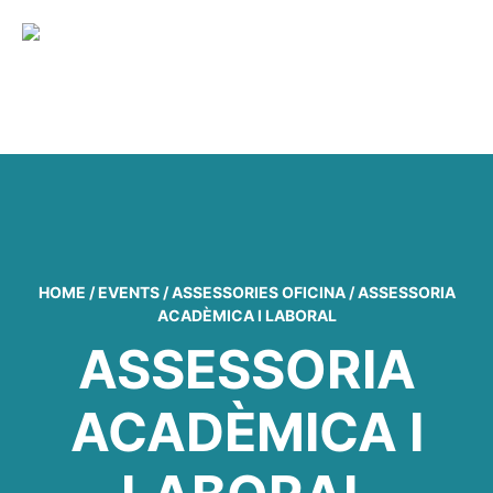
MENU
HOME
/
EVENTS
/
ASSESSORIES OFICINA
/
ASSESSORIA
ACADÈMICA I LABORAL
ASSESSORIA
ACADÈMICA I